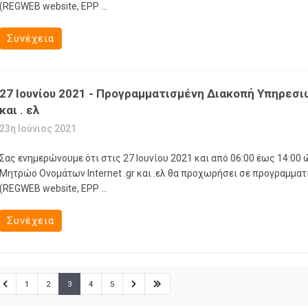
(REGWEB website, EPP ...
Συνέχεια
27 Ιουνίου 2021 - Προγραμματισμένη Διακοπή Υπηρεσι
και . ελ
23η Ιούνιος 2021
Σας ενημερώνουμε ότι στις 27 Ιουνίου 2021 και από 06:00 έως 14:00 
Μητρώο Ονομάτων Internet .gr και .ελ θα προχωρήσει σε προγραμμα
(REGWEB website, EPP ...
Συνέχεια
1
2
3
4
5