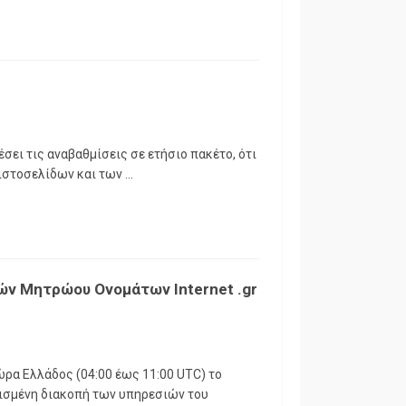
σει τις αναβαθμίσεις σε ετήσιο πακέτο, ότι
τοσελίδων και των ...
ών Μητρώου Ονομάτων Internet .gr
 ώρα Ελλάδος (04:00 έως 11:00 UTC) το
τισμένη διακοπή των υπηρεσιών του