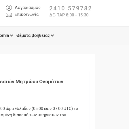
2410 579782
Λογαριασμός
Επικοινωνία
ΔΕ-ΠΑΡ 8:00 - 15:30
omla
Θέματα βοήθειας
ηρεσιών Μητρώου Ονομάτων
:00 ώρα Ελλάδος (05:00 έως 07:00 UTC) το
τισμένη διακοπή των υπηρεσιών του