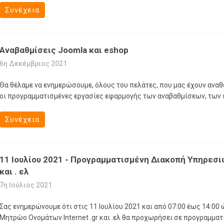
Συνέχεια
Αναβαθμίσεις Joomla και eshop
6η Δεκέμβριος 2021
Θα θέλαμε να ενημερώσουμε, όλους του πελάτες, που μας έχουν αναθέ
οι προγραμματισμένες εργασίες εφαρμογής των αναβαθμίσεων, των ισ
Συνέχεια
11 Ιουλίου 2021 - Προγραμματισμένη Διακοπή Υπηρεσι
και . ελ
7η Ιούλιος 2021
Σας ενημερώνουμε ότι στις 11 Ιουλίου 2021 και από 07:00 έως 14:00
Μητρώο Ονομάτων Internet .gr και .ελ θα προχωρήσει σε προγραμμα