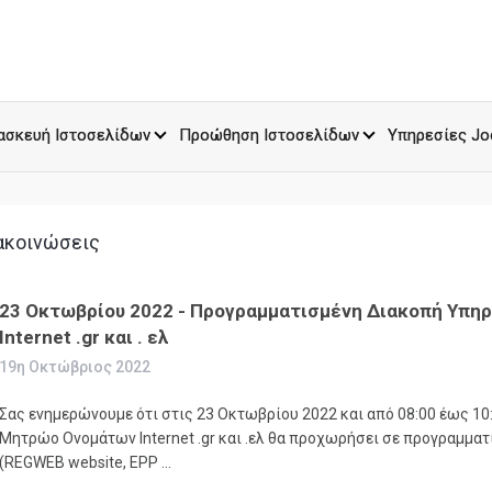
ασκευή Ιστοσελίδων
Προώθηση Ιστοσελίδων
Υπηρεσίες Jo
ακοινώσεις
23 Οκτωβρίου 2022 - Προγραμματισμένη Διακοπή Υπ
Internet .gr και . ελ
19η Οκτώβριος 2022
Σας ενημερώνουμε ότι στις 23 Οκτωβρίου 2022 και από 08:00 έως 10
Μητρώο Ονομάτων Internet .gr και .ελ θα προχωρήσει σε προγραμμα
(REGWEB website, EPP ...