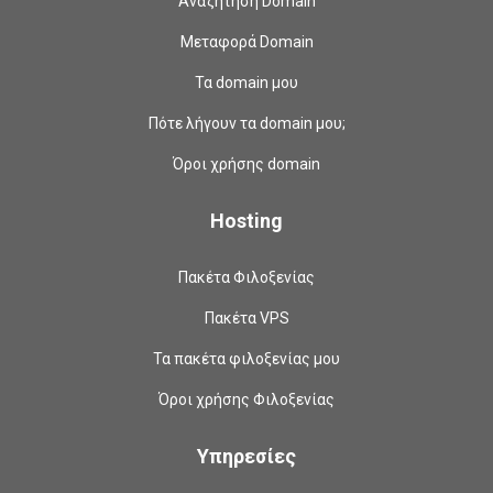
Αναζήτηση Domain
Μεταφορά Domain
Τα domain μου
Πότε λήγουν τα domain μου;
Όροι χρήσης domain
Hosting
Πακέτα Φιλοξενίας
Πακέτα VPS
Τα πακέτα φιλοξενίας μου
Όροι χρήσης Φιλοξενίας
Υπηρεσίες