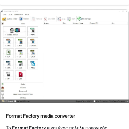
Format Factory media converter
To
Format Factory
είναι ένας πολυλειτουργικός