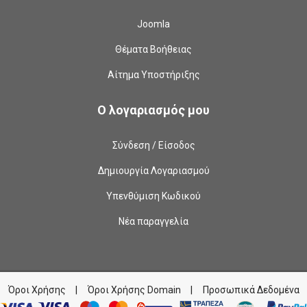
Joomla
Θέματα Βοήθειας
Αίτημα Υποστήριξης
Ο λογαριασμός μου
Σύνδεση / Είσοδος
Δημιουργία Λογαριασμού
Υπενθύμιση Κωδικού
Νέα παραγγελία
Όροι Χρήσης
|
Όροι Χρήσης Domain
|
Προσωπικά Δεδομένα