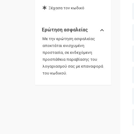
Ξέχασα τον κωδικό
Eρώτηση ασφαλείας
Με την ερώτηση ασφαλείας
αποκτάται ενισχυμένη
προστασία, σε ενδεχόμενη
προσπάθεια παραβίασης του
λογαριασμού σας με επαναφορά
του κωδικού.