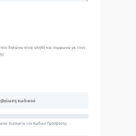
α που δηλώνω είναι αληθή και συμφωνώ με τους
ης
κού: Εισάγετε τον Κωδικό Πρόσβασης