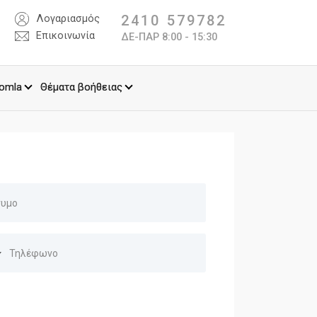
2410 579782
Λογαριασμός
Επικοινωνία
ΔΕ-ΠΑΡ 8:00 - 15:30
omla
Θέματα βοήθειας