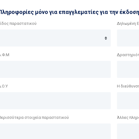
Πληροφορίες μόνο για επαγγλεματίες για την έκδοσ
Είδος παραστατικού
Δηλωμένη Ε
Α.Φ.Μ
Δραστηριό
Δ.Ο.Υ
Η διεύθυνση
Περισσότερα στοιχεία παραστατικού
Άλλες πληρ