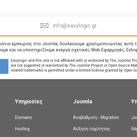
info@easylogic.gr
ρόνια εμπειρίας στο Joomla, δουλεύουμε χρησιμοποιώντας αυτή τ
ουμε και να υποστηρίζουμε ενεργά σχετικές Web Εφαρμογές, Esho
Easylogic and this site is not affiliated with or endorsed by The Joomla! P
are not supported or warrantied by The Joomla! Project or Open Source Ma
related trademarks is permitted under a limited license granted by Open So
Υπηρεσίες
Joomla
Υ
Domains
Αναβάθμιση - Migration
Jo
Hosting
Αύξηση ταχύτητας
Θέ