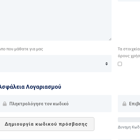
Απο που μάθατε για μας
Τα στοιχεί
όρους χρήσ
Ασφάλεια Λογαριασμού
Δημιουργία κωδικού πρόσβασης
Δυναμη Κωδι