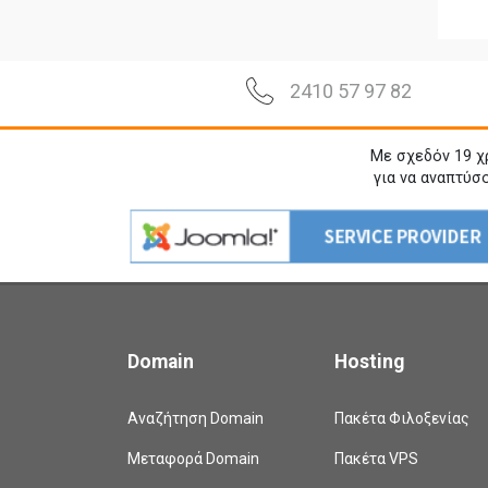
2410 57 97 82
Με σχεδόν 19 χ
για να αναπτύσ
Domain
Hosting
Αναζήτηση Domain
Πακέτα Φιλοξενίας
Μεταφορά Domain
Πακέτα VPS