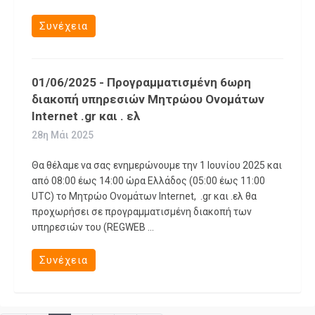
Συνέχεια
01/06/2025 - Προγραμματισμένη 6ωρη
διακοπή υπηρεσιών Μητρώου Ονομάτων
Internet .gr και . ελ
28η Μάι 2025
Θα θέλαμε να σας ενημερώνουμε την 1 Ιουνίου 2025 και
από 08:00 έως 14:00 ώρα Ελλάδος (05:00 έως 11:00
UTC) το Μητρώο Ονομάτων Internet, .gr και .ελ θα
προχωρήσει σε προγραμματισμένη διακοπή των
υπηρεσιών του (REGWEB ...
Συνέχεια