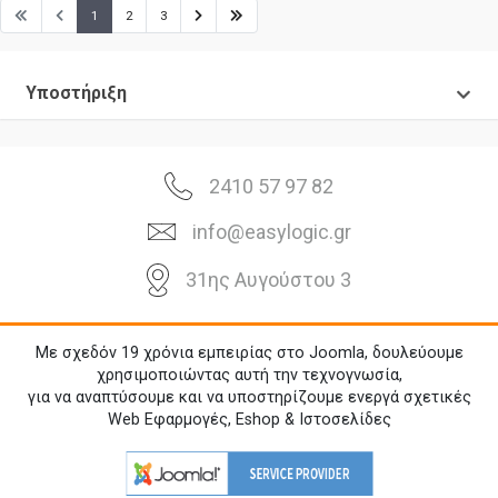
1
2
3
Υποστήριξη
2410 57 97 82
info@easylogic.gr
31ης Αυγούστου 3
Με σχεδόν 19 χρόνια εμπειρίας στο Joomla, δουλεύουμε
χρησιμοποιώντας αυτή την τεχνογνωσία,
για να αναπτύσουμε και να υποστηρίζουμε ενεργά σχετικές
Web Εφαρμογές, Eshop & Ιστοσελίδες