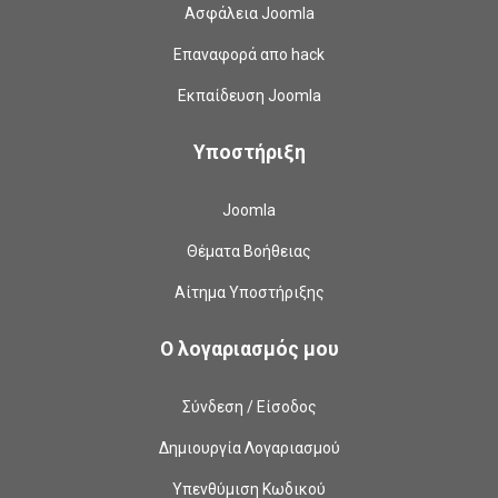
Ασφάλεια Joomla
Επαναφορά απο hack
Εκπαίδευση Joomla
Υποστήριξη
Joomla
Θέματα Βοήθειας
Αίτημα Υποστήριξης
Ο λογαριασμός μου
Σύνδεση / Είσοδος
Δημιουργία Λογαριασμού
Υπενθύμιση Κωδικού