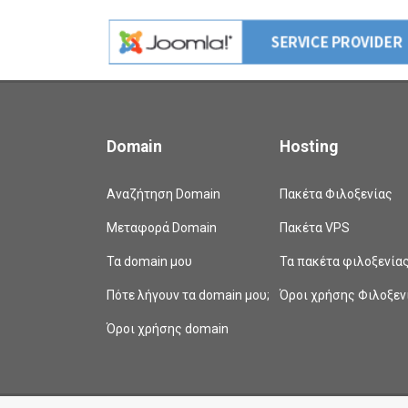
Domain
Hosting
Αναζήτηση Domain
Πακέτα Φιλοξενίας
Μεταφορά Domain
Πακέτα VPS
Τα domain μου
Τα πακέτα φιλοξενία
Πότε λήγουν τα domain μου;
Όροι χρήσης Φιλοξεν
Όροι χρήσης domain