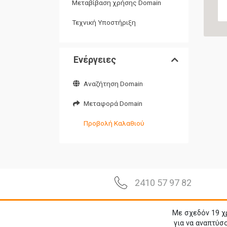
Μεταβίβαση χρήσης Domain
Τεχνική Υποστήριξη
Ενέργειες
Αναζήτηση Domain
Μεταφορά Domain
Προβολή Καλαθιού
2410 57 97 82
Με σχεδόν 19 χ
για να αναπτύσ