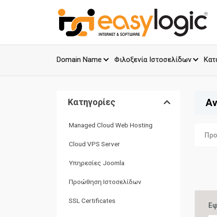
Domain Name
Φιλοξενία Ιστοσελίδων
Κατ
Κατηγορίες
Αν
Managed Cloud Web Hosting
Προ
Cloud VPS Server
Υπηρεσίες Joomla
Προώθηση Ιστοσελίδων
SSL Certificates
Εφ