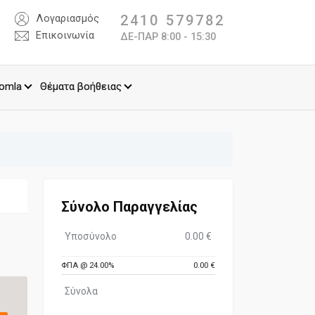
2410 579782
Λογαριασμός
Επικοινωνία
ΔΕ-ΠΑΡ 8:00 - 15:30
omla
Θέματα βοήθειας
Σύνολο Παραγγελίας
Υποσύνολο
0.00 €
ΦΠΑ @ 24.00%
0.00 €
Σύνολα